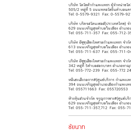
บริษัท โตโยต้ากำแพงเพชร ผู้จำหน่ายโต
505/2 หมู่ที่ 5 ถนนพหลโยธินตำบลนค
Tel: 0-5579-9321 Fax: 0-5579-92
บริษัท บริดจสโตนเซลส์(ประเทศไทย) จำ
629 ถนนเจริญสุขตำบลในเมือง อำเภอ
Tel: 055-711-357 Fax: 055-712-3
บริษัท อีซูซุเสียงไพศาลกำแพงเพชร จำกั
613 ถนนเจริญสุขตำบลในเมือง อำเภอ
Tel: 055-711-637 Fax: 055-711-0
บริษัท อีซูซุเสียงไพศาลกำแพงเพชร จำกั
342 หมู่ที่ 5ตำบลสลกบาตร อำเภอขาณุ
Tel: 055-772-239 Fax: 055-772 2
หลีเฮงเส็งกลการ#(ศูนย์บริการ กำแพงเพ
394 ถนนเจริญสุขอำเภอเมืองกำแพงเพ
Tel: 055711663 Fax: 055720553
ห้างหุ้นส่วนจำกัด จรูญการยาง#(ศูนย์บร
629 ถนนเจริญสุขตำบลในเมือง อำเภอเ
Tel: 055-711-357,712 Fax: 055-7
​ชัยนาท