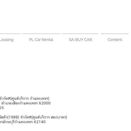
Leasing
PL Car Rental
SA-BUY CAR
Content
ำกัด#(ศูนย์บริการ กำแพงเพชร)
ุม อำเภอเมืองกำแพงเพชร 62000
55
โยต้า(1988) จำกัด#(ศูนย์บริการ สลกบาตร)
ุวรลักษบุรีกำแพงเพชร 62140