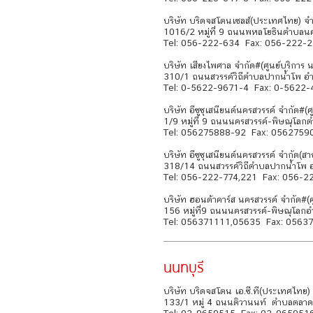
บริษัท บริดจสโตนเซลส์(ประเทศไทย) จำก
1016/2 หมู่ที่ 9 ถนนพหลโยธินตำบลน
Tel: 056-222-634 Fax: 056-222-
บริษัท เสียงไพศาล จำกัด#(ศูนย์บริการ 
310/1 ถนนสวรรค์วิถีตำบลปากน้ำโพ อ
Tel: 0-5622-9671-4 Fax: 0-5622
บริษัท อีซูซุเสนียนต์นครสวรรค์ จำกัด#(
1/9 หมู่ที่ 9 ถนนนครสวรรค์-พิษณุโลก
Tel: 056275888-92 Fax: 0562759
บริษัท อีซูซุเสนียนต์นครสวรรค์ จำกัด(ส
318/14 ถนนสวรรค์วิถีตำบลปากน้ำโพ 
Tel: 056-222-774,221 Fax: 056-2
บริษัท ฮอนด้าคาร์ส นครสวรรค์ จำกัด#(ศ
156 หมู่ที่9 ถนนนครสวรรค์-พิษณุโลก
Tel: 056371111,05635 Fax: 0563
นนทบุรี
บริษัท บริดจสโตน เอ.ซี.ที(ประเทศไท
133/1 หมู่ 4 ถนนติวานนท์ ตำบลตลา