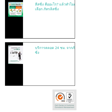
ลีสซิ่ง คืออะไร? แล้วทำไมต้อง
เลือก ภัทรลิสซิ่ง
บริการตลอด 24 ชม. จากภัทรลิส
ซิ่ง
Call Center
0-2290-7575