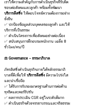
เราให้ความสำคัญกับการดำเนินธุรกิจที่รับผิด
ชอบต่อสังคมและลูกค้า พร้อมทั้งพัฒนา 
บริการลีสซิ่ง
 ให้ตอบโจทย์ความต้องการอย่าง
ยั่งยืน
✅ ปกป้องข้อมูลส่วนบุคคลของลูกค้า และให้
บริการที่เป็นธรรม
✅ ดำเนินโครงการเพื่อสังคมอย่างต่อเนื่อง
✅ สนับสนุนการฝึกอบรมพนักงาน เฉลี่ย 8 
ชั่วโมง/คน/ปี
⚖️ Governance – ธรรมาภิบาล
ภัทรลิสซิ่งดำเนินธุรกิจภายใต้หลักธรรมาภิ
บาลที่ดีเพื่อให้ 
บริการลีสซิ่ง
 มีความโปร่งใส
และน่าเชื่อถือ
✅ ได้รับการรับรองมาตรฐานด้านการต่อต้าน
ทุจริตและคอร์รัปชัน
✅ ผลการประเมิน CGR อยู่ในระดับดีมาก
✅ ดำเนินธุรกิจด้วยจรรยาบรรณและจริยธรรม