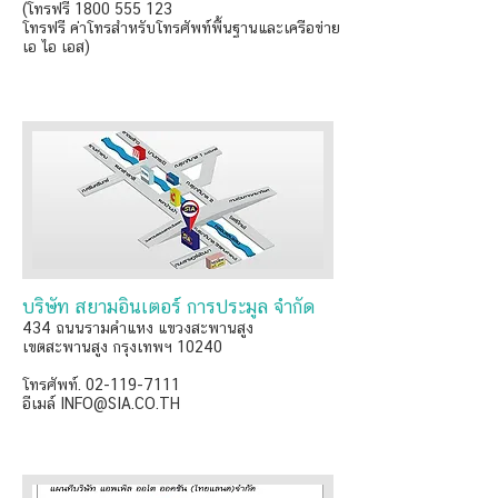
(โทรฟรี 1800 555 123
โทรฟรี ค่าโทรสำหรับโทรศัพท์พื้นฐานและเครือข่าย
เอ ไอ เอส)
บริษัท สยามอินเตอร์ การประมูล จำกัด
434 ถนนรามคำแหง แขวงสะพานสูง
เขตสะพานสูง กรุงเทพฯ 10240
โทรศัพท์. 02-119-7111
อีเมล์ INFO@SIA.CO.TH