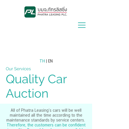
Lease With Us
|
Contact Us
TH
| EN
Our Services
Quality Car
Auction
All of Phatra Leasing’s cars will be well
maintained all the time according to the
maintenance standards by service centers.
Therefore, the customers can be confident