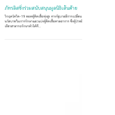
ภัทรลิสซิ่งร่วมสนับสนุนมูลนิธิเส้นด้าย
วิกฤตโควิด-19 ยอดผู้ติดเชื้อพุ่งสูง ทางรัฐบาลมีการเปลี่ยน
นโยบายในการรักษาและแบ่งผู้ติดเชื้อตามอาการ ซึ่งผู้ป่วยสี
เขียวสามารถรักษาตัวได้ที...