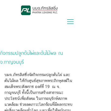
Lease With Us
|
Contact Us
กิจกรรมปลูกต้นไผ่และต้นไม้ผล ณ
จ.กาญจนบุรี
บมจ.ภัทรลิสซิ่งจัดกิจกรรมปลูกต้นไผ่ และ
ต้นไม้ผล ให้กับศูนย์สุขภาพพระภิกษุสงฆ์ใน
สมเด็จพระสังฆราช องค์ที่ 19  ณ จ. 
กาญจนบุรี ทั้งนี้เป็นการสร้างสาธารณะ
ประโยชน์เพื่อสังคม ในการอนุรักษ์สภาพ
แวดล้อม ช่วยลดภาวะโลกร้อนที่มีผลกระทบ
ต่อสิ่งแวดล้อมทั่วโลก และเพื่อให้พนักงาน